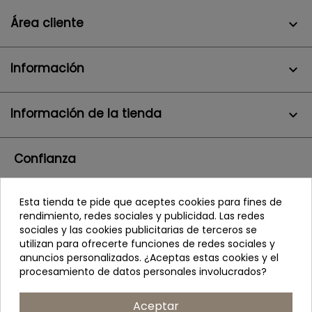
Área cliente

Información

Información de la tienda
keyboard_arrow_down
Confianza
Esta tienda te pide que aceptes cookies para fines de
rendimiento, redes sociales y publicidad. Las redes
sociales y las cookies publicitarias de terceros se
utilizan para ofrecerte funciones de redes sociales y
anuncios personalizados. ¿Aceptas estas cookies y el
procesamiento de datos personales involucrados?
Aceptar