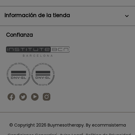
Información de la tienda
keyboard_arrow_down
Confianza
© Copyright 2026 Buymesotherapy. By ecommsistema