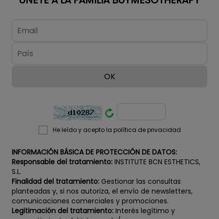
entrega con: manual de...
He leído y acepto la política de privacidad
INFORMACIÓN BÁSICA DE PROTECCIÓN DE DATOS:
Responsable del tratamiento:
INSTITUTE BCN ESTHETICS,
S.L.
Finalidad del tratamiento:
Gestionar las consultas
planteadas y, si nos autoriza, el envío de newsletters,
comunicaciones comerciales y promociones.
Legitimación del tratamiento:
Interés legítimo y