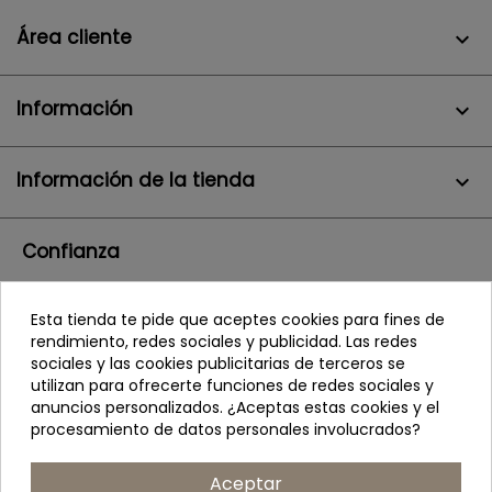
Área cliente

Información

Información de la tienda
keyboard_arrow_down
Confianza
Esta tienda te pide que aceptes cookies para fines de
rendimiento, redes sociales y publicidad. Las redes
sociales y las cookies publicitarias de terceros se
utilizan para ofrecerte funciones de redes sociales y
anuncios personalizados. ¿Aceptas estas cookies y el
procesamiento de datos personales involucrados?
Aceptar