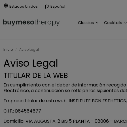
Estados Unidos
Español
Classics
Cocktails
Inicio
Aviso Legal
Aviso Legal
TITULAR DE LA WEB
En cumplimiento con el deber de información recogido en 
Electrónico, a continuación se reflejan los siguientes da
Empresa titular de esta web: INSTITUTE BCN ESTHETICS, 
C.I.F.: B64564677
Domicilio: VIA AUGUSTA, 2 BIS 5 PLANTA - 08006 – BAR