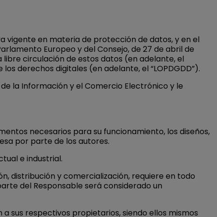
vigente en materia de protección de datos, y en el
arlamento Europeo y del Consejo, de 27 de abril de
 libre circulación de estos datos (en adelante, el
 los derechos digitales (en adelante, el “LOPDGDD”).
 de la Información y el Comercio Electrónico y le
lementos necesarios para su funcionamiento, los diseños,
resa por parte de los autores.
ual e industrial.
n, distribución y comercialización, requiere en todo
 parte del Responsable será considerado un
n a sus respectivos propietarios, siendo ellos mismos