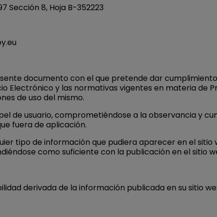
o 97 Sección 8, Hoja B-352223
y.eu
esente documento con el que pretende dar cumplimiento de 
cio Electrónico y las normativas vigentes en materia de P
iones de uso del mismo.
el de usuario, comprometiéndose a la observancia y cump
que fuera de aplicación.
ier tipo de información que pudiera aparecer en el sitio 
ndiéndose como suficiente con la publicación en el sitio 
ilidad derivada de la información publicada en su sitio 