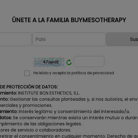
ÚNETE A LA FAMILIA BUYMESOTHERAPY
He leído y acepto la política de privacidad
 DE PROTECCIÓN DE DATOS:
amiento:
INSTITUTE BCN ESTHETICS, S.L.
ento:
Gestionar las consultas planteadas y, si nos autoriza, el env
rciales y promociones.
amiento:
Interés legítimo y consentimiento del interesado/a.
datos:
Se conservarán mientras exista un interés mutuo o duran
plimiento de las obligaciones legales.
ores de servicio o colaboradores.
etirar el consentimiento en cualquier momento. Derecho de acc