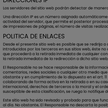
DIRECCIONES IP
Los servidores del sitio web podrán detectar de manera 
Una dirección IP es un número asignado automáticament
actividad del servidor, que permite el posterior proc
de impresiones de páginas, el número de visitas realizad
POLITICA DE ENLACES
Desde el presente sitio web es posible que se redirija
introducidos por los terceros en sus sitios web, éste n
que procederá a la retirada inmediata de cualquier cont
la retirada inmediata de la redirección a dicho sitio 
El Responsable no se hace responsable de la informació
comentarios, redes sociales o cualquier otro medio qu
obstante y en cumplimiento de lo dispuesto en el art. 11 
colaborando de forma activa en la retirada o en su caso
internacional, derechos de terceros o la moral y el orde
susceptible de esta clasificación, se ruega lo notifique 
Este sitio web ha sido revisado y probado para que fun
al día. No obstante, El Responsable no descarta la pos