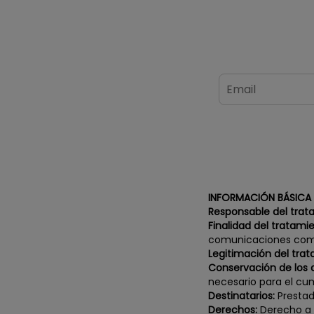
INFORMACIÓN BÁSICA
Responsable del trat
Finalidad del tratami
comunicaciones come
Legitimación del trat
Conservación de los 
necesario para el cum
Destinatarios:
Prestad
Derechos:
Derecho a r