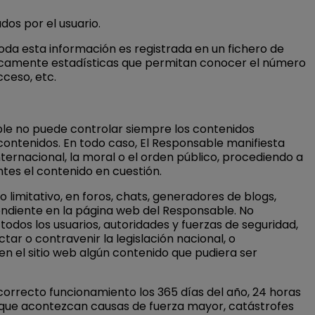
dos por el usuario.
da esta información es registrada en un fichero de
únicamente estadísticas que permitan conocer el número
cceso, etc.
able no puede controlar siempre los contenidos
 contenidos. En todo caso, El Responsable manifiesta
nternacional, la moral o el orden público, procediendo a
tes el contenido en cuestión.
limitativo, en foros, chats, generadores de blogs,
endiente en la página web del Responsable. No
 todos los usuarios, autoridades y fuerzas de seguridad,
ar o contravenir la legislación nacional, o
 en el sitio web algún contenido que pudiera ser
correcto funcionamiento los 365 días del año, 24 horas
 o que acontezcan causas de fuerza mayor, catástrofes