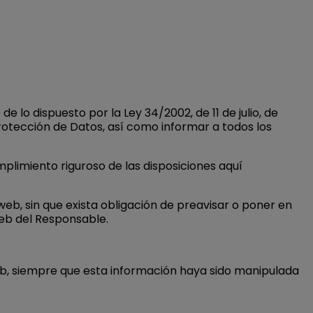
lo dispuesto por la Ley 34/2002, de 11 de julio, de
rotección de Datos, así como informar a todos los
limiento riguroso de las disposiciones aquí
web, sin que exista obligación de preavisar o poner en
web del Responsable.
web, siempre que esta información haya sido manipulada