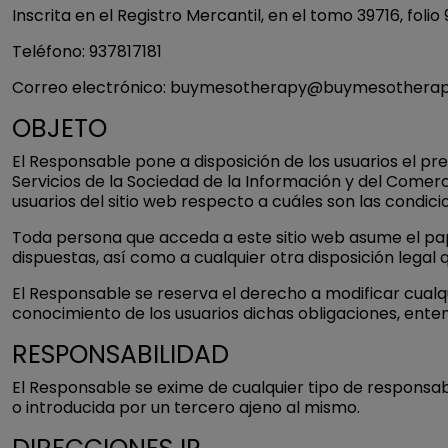
Inscrita en el Registro Mercantil, en el tomo 39716, foli
Teléfono: 937817181
Correo electrónico: buymesotherapy@buymesotherap
OBJETO
El Responsable pone a disposición de los usuarios el pr
Servicios de la Sociedad de la Información y del Comer
usuarios del sitio web respecto a cuáles son las condic
Toda persona que acceda a este sitio web asume el pap
dispuestas, así como a cualquier otra disposición legal 
El Responsable se reserva el derecho a modificar cualqu
conocimiento de los usuarios dichas obligaciones, ente
RESPONSABILIDAD
El Responsable se exime de cualquier tipo de responsab
o introducida por un tercero ajeno al mismo.