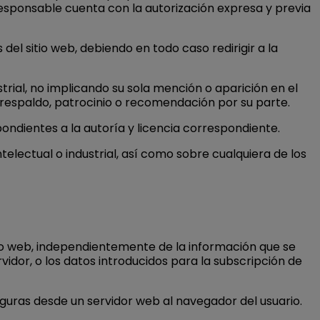
Responsable cuenta con la autorización expresa y previa
l sitio web, debiendo en todo caso redirigir a la
rial, no implicando su sola mención o aparición en el
respaldo, patrocinio o recomendación por su parte.
pondientes a la autoría y licencia correspondiente.
electual o industrial, así como sobre cualquiera de los
tio web, independientemente de la información que se
vidor, o los datos introducidos para la subscripción de
eguras desde un servidor web al navegador del usuario.