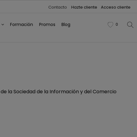
Contacto
Hazte cliente
Acceso cliente
h
Formación
Promos
Blog
0
favorite
os de la Sociedad de la Información y del Comercio