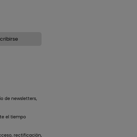
ío de newsletters,
te el tiempo
eso, rectificación,