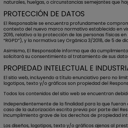
naturales, huelgas, o circunstancias semejantes que ha
PROTECCIÓN DE DATOS
El Responsable se encuentra profundamente comprometi
contexto del nuevo marco normativo establecido en vir
2016, relativo a la protección de las personas físicas e
“RGPD”), y la normativa Ley Orgánica 3/2018, de 5 de d
Asimismo, El Responsable informa que da cumplimiento a 
solicitará su consentimiento al tratamiento de sus da
PROPIEDAD INTELECTUAL E INDUSTRI
El sitio web, incluyendo a título enunciativo pero no l
logotipos, texto y/o gráficos son propiedad del Respons
Todos los contenidos del sitio web se encuentran debid
Independientemente de la finalidad para la que fueran de
caso de la autorización escrita previa por parte del R
incumplimiento grave de los derechos de propiedad intel
Los diseños, logotipos, texto y/o gráficos ajenos al pr