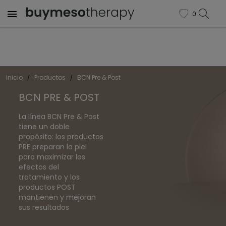

0
favorite
Inicio
Productos
BCN Pre & Post
BCN PRE & POST
La línea BCN Pre & Post
tiene un doble
propósito: los productos
PRE preparan la piel
para maximizar los
efectos del
tratamiento y los
productos POST
mantienen y mejoran
sus resultados