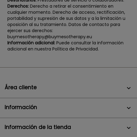
Destinatarios:
Prestadores de servicio o colaboradores.
Derechos:
Derecho a retirar el consentimiento en
cualquier momento. Derecho de acceso, rectificación,
portabilidad y supresión de sus datos y a la limitación u
oposición al su tratamiento. Datos de contacto para
ejercer sus derechos:
buymesotherapy@buymesotherapy.eu
Información adicional:
Puede consultar la información
adicional en nuestra Política de Privacidad.
Área cliente

Información

Información de la tienda
keyboard_arrow_down