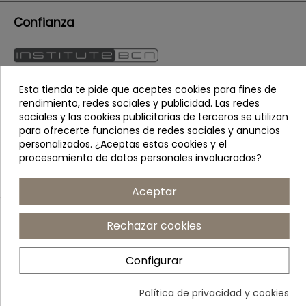
Confianza
Esta tienda te pide que aceptes cookies para fines de
rendimiento, redes sociales y publicidad. Las redes
sociales y las cookies publicitarias de terceros se utilizan
para ofrecerte funciones de redes sociales y anuncios
personalizados. ¿Aceptas estas cookies y el
procesamiento de datos personales involucrados?
Aceptar
Rechazar cookies
© Copyright 2026 Buymesotherapy. By ecommsistema
Condiciones Generales
Aviso Legal
Política de Privacidad
Configurar
Política de privacidad y cookies