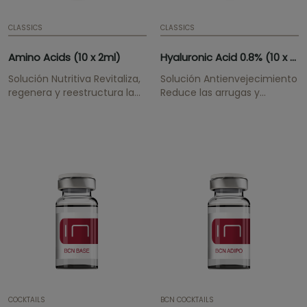
CLASSICS
CLASSICS
Amino Acids (10 x 2ml)
Hyaluronic Acid 0.8% (10 x 2ml)
Solución Nutritiva Revitaliza,
Solución Antienvejecimiento
regenera y reestructura la
Reduce las arrugas y
piel. Aumenta su flexibilidad
proporciona hidratación
y elasticidad,
profunda.
proporcionando luminosidad
y una textura mejorada.
COCKTAILS
BCN COCKTAILS