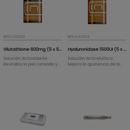
BCN CLASSICS
BCN CLASSICS
Glutathione 600mg (5 x 5ml)
Hyaluronidase 1500UI (5 x 0.508mg)
Solución Antioxidante
Solución Anticelulítica
Revitaliza la piel cansada y
Mejora la apariencia de la
con signos de
piel celulítica.
envejecimiento.