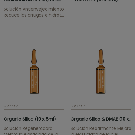
Solución Antienvejecimiento
Reduce las arrugas e hidrata
en profundidad.
CLASSICS
CLASSICS
Organic Silica (10 x 5ml)
Organic Silica & DMAE (10 x 5ml)
Solución Regeneradora
Solución Reafirmante Mejora
Mejora la elasticidad de la
la elasticidad de la piel.