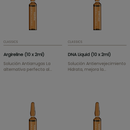
CLASSICS
CLASSICS
Argireline (10 x 2ml)
DNA Liquid (10 x 2ml)
Solución Antiarrugas La
Solución Antienvejecimiento
alternativa perfecta al
Hidrata, mejora la
bótox.
cicatrización, realza la piel y
tiene un efecto
antioxidante.