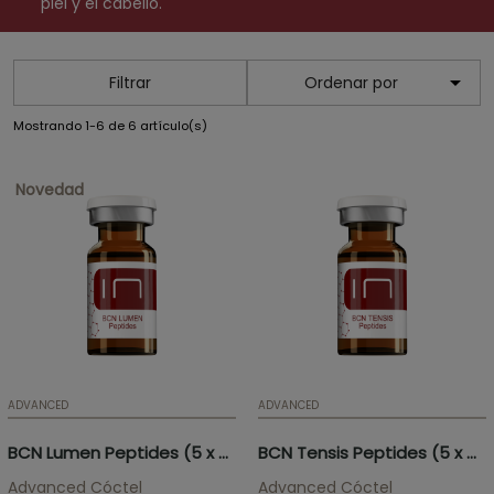
piel y el cabello.

Filtrar
Ordenar por
Mostrando 1-6 de 6 artículo(s)
Novedad
ADVANCED
ADVANCED
BCN Lumen Peptides (5 x 5ml)
BCN Tensis Peptides (5 x 5ml)
Advanced Cóctel
Advanced Cóctel