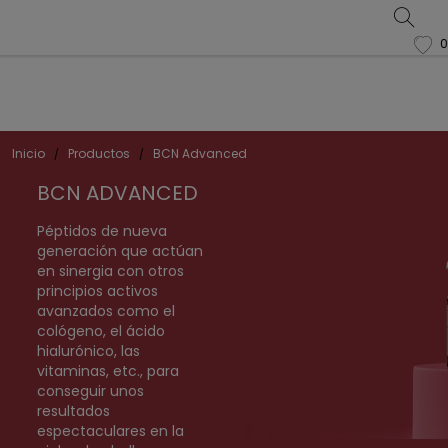
0
favorite
Inicio
Productos
BCN Advanced
BCN ADVANCED
Péptidos de nueva
generación que actúan
en sinergia con otros
principios activos
avanzados como el
cológeno, el ácido
hialurónico, las
vitaminas, etc., para
conseguir unos
resultados
espectaculares en la