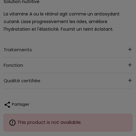
Solution nutritive
La vitamine A ou le rétinol agit comme un antioxydant
cutané. Lisse progressivement les rides, améliore
l'hydratation et l'élasticité. Fournit un teint éclatant.
Traitements
Fonction
Qualité certifiée
share
Partager
error_outline
This product is not available.