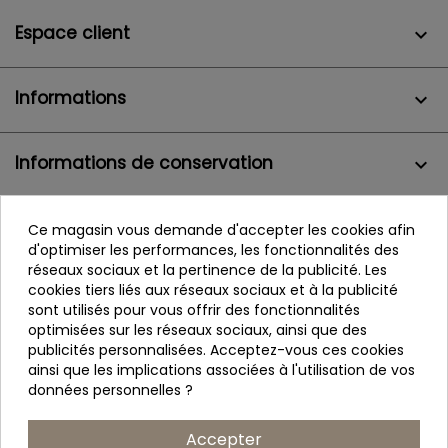
Espace client

Informations

Informations de conservation
keyboard_arrow_down
Confiance
Ce magasin vous demande d'accepter les cookies afin
d'optimiser les performances, les fonctionnalités des
réseaux sociaux et la pertinence de la publicité. Les
cookies tiers liés aux réseaux sociaux et à la publicité
sont utilisés pour vous offrir des fonctionnalités
optimisées sur les réseaux sociaux, ainsi que des
publicités personnalisées. Acceptez-vous ces cookies
ainsi que les implications associées à l'utilisation de vos
données personnelles ?
Accepter