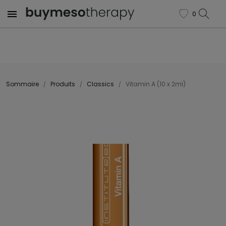

0
favorite
Sommaire
Produits
Classics
Vitamin A (10 x 2ml)