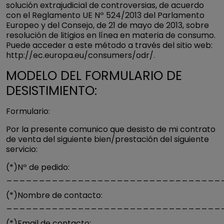
solución extrajudicial de controversias, de acuerdo
con el Reglamento UE Nº 524/2013 del Parlamento
Europeo y del Consejo, de 21 de mayo de 2013, sobre
resolución de litigios en línea en materia de consumo.
Puede acceder a este método a través del sitio web:
http://ec.europa.eu/consumers/odr/.
MODELO DEL FORMULARIO DE
DESISTIMIENTO:
Formulario:
Por la presente comunico que desisto de mi contrato
de venta del siguiente bien/prestación del siguiente
servicio:
(*)Nº de pedido:
_________________________________
(*)Nombre de contacto:
_________________________________
(*)Email de contacto: