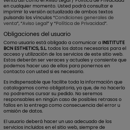
venta así como el Aviso Legal / Política de Privacidad
en cualquier momento. Usted podrá consultar e
imprimir la versión actualizada de ambos textos
pulsando los vínculos “
Condiciones generales de
venta
”, “
Aviso Legal
” y “
Política de Privacidad
”.
Obligaciones del usuario
Como usuario está obligado a comunicar a
INSTITUTE
BCN ESTHETICS, S.L.
todos los datos necesarios para el
acceso y utilización de los servicios de este sitio web.
Estos deberán ser veraces y actuales y consiente que
podemos hacer uso de ellos para ponernos en
contacto con usted si es necesario.
Es indispensable que facilite toda la información que
catalogamos como obligatoria, ya que, de no hacerlo
no podremos cursar su pedido. No seremos
responsables en ningún caso de posibles retrasos o
fallos en la entrega como consecuencia del error u
omisión de datos.
El usuario deberá hacer un uso adecuado de los
servicios incluidos en el sitio web, siempre de