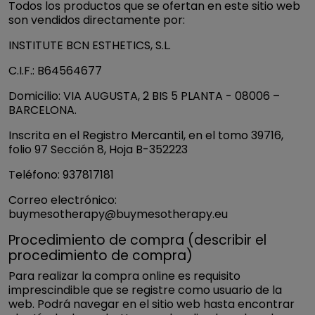
Todos los productos que se ofertan en este sitio web
son vendidos directamente por:
INSTITUTE BCN ESTHETICS, S.L.
C.I.F.: B64564677
Domicilio: VIA AUGUSTA, 2 BIS 5 PLANTA - 08006 –
BARCELONA.
Inscrita en el Registro Mercantil, en el tomo 39716,
folio 97 Sección 8, Hoja B-352223
Teléfono: 937817181
Correo electrónico:
buymesotherapy@buymesotherapy.eu
Procedimiento de compra (describir el
procedimiento de compra)
Para realizar la compra online es requisito
imprescindible que se registre como usuario de la
web. Podrá navegar en el sitio web hasta encontrar