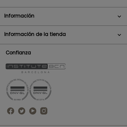
Información

Información de la tienda
keyboard_arrow_down
Confianza