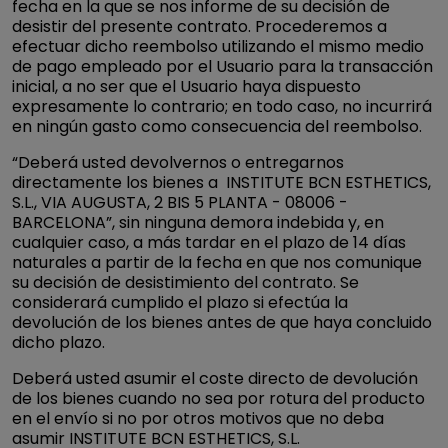
fecha en la que se nos informe de su decisión de
desistir del presente contrato. Procederemos a
efectuar dicho reembolso utilizando el mismo medio
de pago empleado por el Usuario para la transacción
inicial, a no ser que el Usuario haya dispuesto
expresamente lo contrario; en todo caso, no incurrirá
en ningún gasto como consecuencia del reembolso.
“Deberá usted devolvernos o entregarnos
directamente los bienes a INSTITUTE BCN ESTHETICS,
S.L., VIA AUGUSTA, 2 BIS 5 PLANTA - 08006 -
BARCELONA”, sin ninguna demora indebida y, en
cualquier caso, a más tardar en el plazo de 14 días
naturales a partir de la fecha en que nos comunique
su decisión de desistimiento del contrato. Se
considerará cumplido el plazo si efectúa la
devolución de los bienes antes de que haya concluido
dicho plazo.
Deberá usted asumir el coste directo de devolución
de los bienes cuando no sea por rotura del producto
en el envío si no por otros motivos que no deba
asumir INSTITUTE BCN ESTHETICS, S.L.