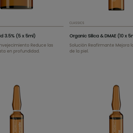
CLASSICS
id 3.5% (5 x 5ml)
Organic Silica & DMAE (10 x 5
envejecimiento Reduce las
Solución Reafirmante Mejora la
ata en profundidad.
de la piel.