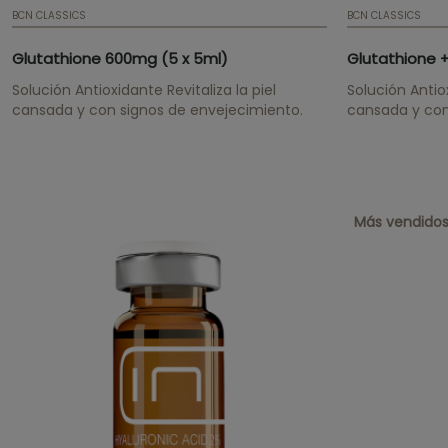
BCN CLASSICS
BCN CLASSICS
Glutathione 600mg (5 x 5ml)
Solución Antioxidante Revitaliza la piel
Solución Antiox
cansada y con signos de envejecimiento.
cansada y con
Más vendido