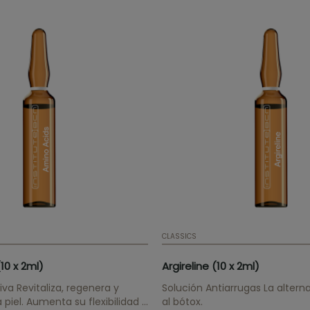
CLASSICS
10 x 2ml)
Argireline (10 x 2ml)
iva Revitaliza, regenera y
Solución Antiarrugas La altern
 piel. Aumenta su flexibilidad y
al bótox.