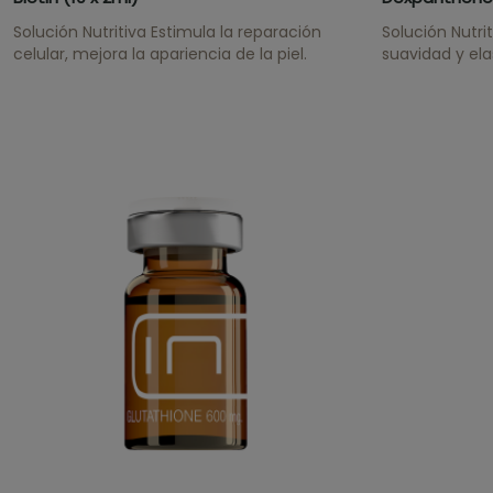
Solución Nutritiva Estimula la reparación
Solución Nutri
celular, mejora la apariencia de la piel.
suavidad y el
calmante, esti
recostruye el 