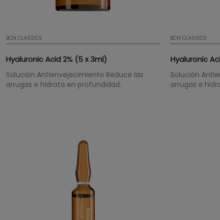
BCN CLASSICS
BCN CLASSICS
Hyaluronic Acid 2% (5 x 3ml)
Hyaluronic Ac
Solución Antienvejecimiento Reduce las
Solución Anti
arrugas e hidrata en profundidad.
arrugas e hidr