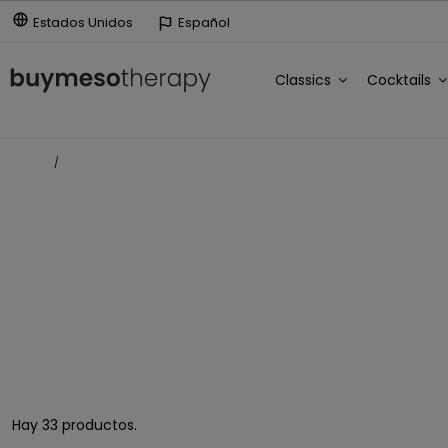
Estados Unidos
Español
Classics
Cocktails
Inicio
Antienvejecimiento
ANTIENVEJECIMIENTO
Hay 33 productos.