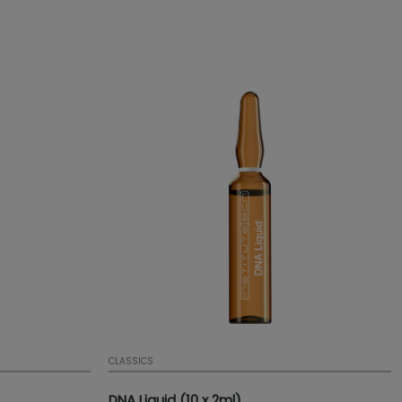
conjuntivo.
CLASSICS
DNA Liquid (10 x 2ml)