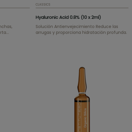
CLASSICS
Hyaluronic Acid 0.8% (10 x 2ml)
nchas,
Solución Antienvejecimiento Reduce las
orta
arrugas y proporciona hidratación profunda.
renovación