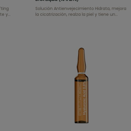
fting
Solución Antienvejecimiento Hidrata, mejora
te y
la cicatrización, realza la piel y tiene un
efecto antioxidante.