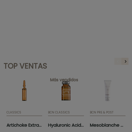
TOP VENTAS
Más vendidos
CLASSICS
BCN CLASSICS
BCN PRE & POST
Artichoke Extract (10 x 5ml)
Hyaluronic Acid 3.5% (5 x 5ml)
Mesoblanche 50ml (tube)