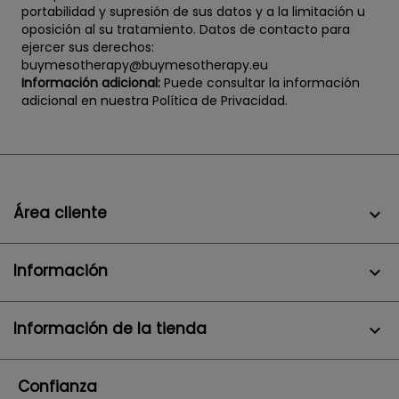
portabilidad y supresión de sus datos y a la limitación u
oposición al su tratamiento. Datos de contacto para
ejercer sus derechos:
buymesotherapy@buymesotherapy.eu
Información adicional:
Puede consultar la información
adicional en nuestra Política de Privacidad.
Área cliente

Información

Información de la tienda
keyboard_arrow_down
Confianza