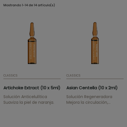
Mostrando 1-14 de 14 artículo(s)
CLASSICS
CLASSICS
Artichoke Extract (10 x 5ml)
Asian Centella (10 x 2ml)
Solución Anticelulítica
Solución Regeneradora
Suaviza la piel de naranja.
Mejora la circulación,
fortalece la piel, estimula el
tejido conjuntivo.