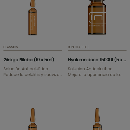
CLASSICS
BCN CLASSICS
Ginkgo Biloba (10 x 5ml)
Hyaluronidase 1500UI (5 x 0.508mg)
Solución Anticelulítica
Solución Anticelulítica
Reduce la celulitis y suaviza
Mejora la apariencia de la
la piel de naranja.
piel celulítica.