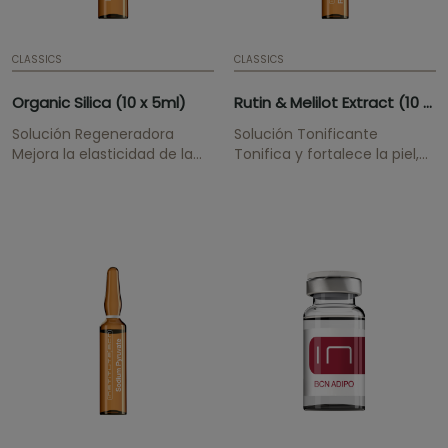
CLASSICS
CLASSICS
Organic Silica (10 x 5ml)
Rutin & Melilot Extract (10 x 2ml)
Solución Regeneradora
Solución Tonificante
Mejora la elasticidad de la
Tonifica y fortalece la piel,
piel.
mejora la circulación.