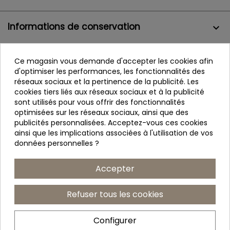
Informations de conservation
keyboard_arrow_down
Confiance
Ce magasin vous demande d'accepter les cookies afin
d'optimiser les performances, les fonctionnalités des
réseaux sociaux et la pertinence de la publicité. Les
cookies tiers liés aux réseaux sociaux et à la publicité
sont utilisés pour vous offrir des fonctionnalités
optimisées sur les réseaux sociaux, ainsi que des
publicités personnalisées. Acceptez-vous ces cookies
ainsi que les implications associées à l'utilisation de vos
données personnelles ?
Accepter
Refuser tous les cookies
© Copyright 2026 Buymesotherapy. By ecommsistema
Configurer