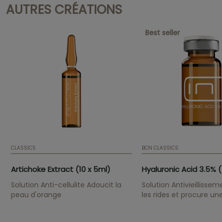
AUTRES CRÉATIONS
Best seller
CLASSICS
BCN CLASSICS
Artichoke Extract (10 x 5ml)
Hyaluronic Acid 3.5% (
Solution Anti-cellulite Adoucit la
Solution Antivieillissem
peau d'orange
les rides et procure un
hydratation profonde.