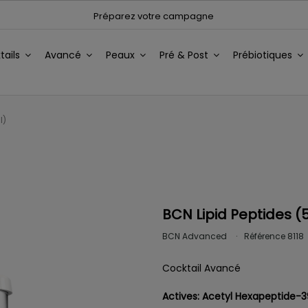
Préparez votre campagne
tails
Avancé
Peaux
Pré & Post
Prébiotiques
l)
BCN Lipid Peptides (5
BCN Advanced
Référence
8118
Cocktail Avancé
Actives:
Acetyl Hexapeptide-39