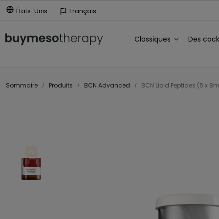
États-Unis
Français
Classiques
Des cock
Sommaire
Produits
BCN Advanced
BCN Lipid Peptides (5 x 8m
expand_less