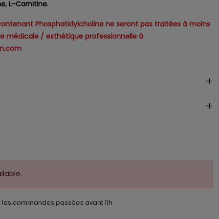
, L-Carnitine.
tenant Phosphatidylcholine ne seront pas traitées à moins
e médicale / esthétique professionnelle à
cn.com
ilable.
 les commandes passées avant 11h