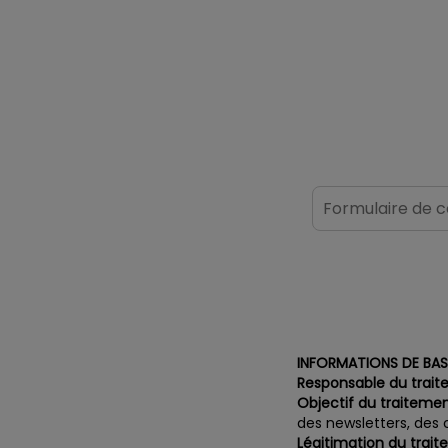
INFORMATIONS DE BAS
Responsable du trait
Objectif du traitemen
des newsletters, des
Légitimation du trait